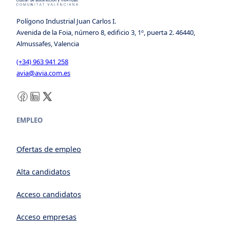
Polígono Industrial Juan Carlos I.
Avenida de la Foia, número 8, edificio 3, 1º, puerta 2. 46440,
Almussafes, Valencia
(+34) 963 941 258
avia@avia.com.es
Facebook
LinkedIn
X
EMPLEO
Ofertas de empleo
Alta candidatos
Acceso candidatos
Acceso empresas