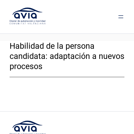
Saltar
al
contenido
Habilidad de la persona
candidata:
adaptación a nuevos
procesos