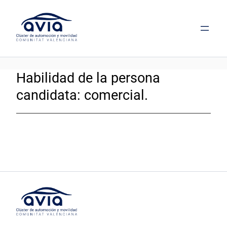
Saltar
al
contenido
Habilidad de la persona
candidata:
comercial.