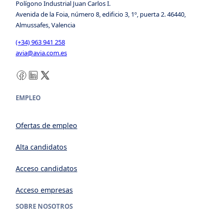
Polígono Industrial Juan Carlos I.
Avenida de la Foia, número 8, edificio 3, 1º, puerta 2. 46440,
Almussafes, Valencia
(+34) 963 941 258
avia@avia.com.es
Facebook
LinkedIn
X
EMPLEO
Ofertas de empleo
Alta candidatos
Acceso candidatos
Acceso empresas
SOBRE NOSOTROS