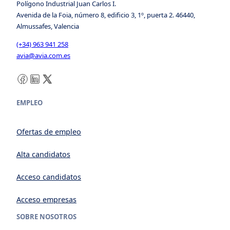
Polígono Industrial Juan Carlos I.
Avenida de la Foia, número 8, edificio 3, 1º, puerta 2. 46440,
Almussafes, Valencia
(+34) 963 941 258
avia@avia.com.es
Facebook
LinkedIn
X
EMPLEO
Ofertas de empleo
Alta candidatos
Acceso candidatos
Acceso empresas
SOBRE NOSOTROS