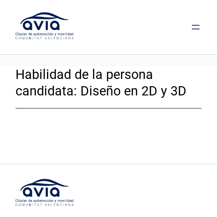
Saltar
al
contenido
Habilidad de la persona
candidata:
Diseño en 2D y 3D