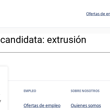
Ofertas de e
 candidata:
extrusión
EMPLEO
SOBRE NOSOTROS
r
r
Ofertas de empleo
Quienes somos