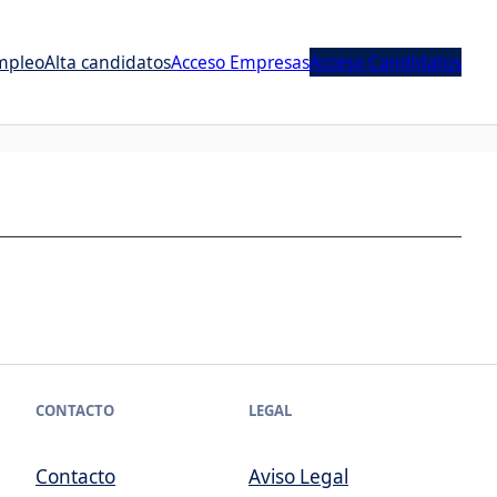
mpleo
Alta candidatos
Acceso Empresas
Acceso Candidatos
CONTACTO
LEGAL
Contacto
Aviso Legal