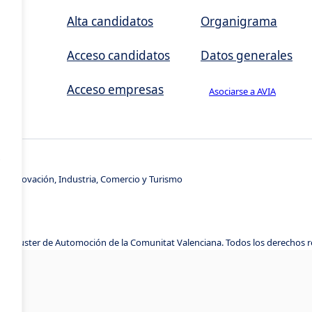
,
Alta candidatos
Organigrama
Acceso candidatos
Datos generales
Acceso empresas
Asociarse a AVIA
s
e Innovación, Industria, Comercio y Turismo
A, Cluster de Automoción de la Comunitat Valenciana. Todos los derechos 