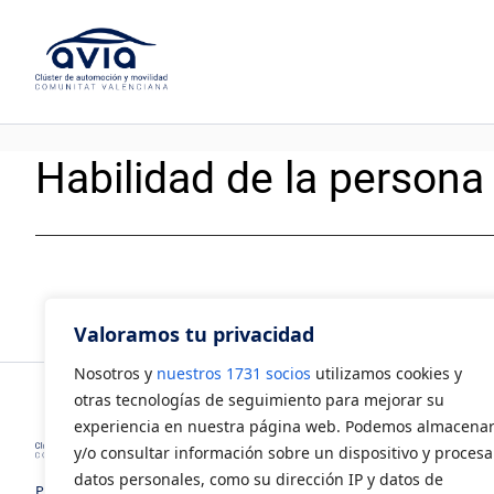
Saltar
al
contenido
Habilidad de la persona
Valoramos tu privacidad
Nosotros y
nuestros 1731 socios
utilizamos cookies y
otras tecnologías de seguimiento para mejorar su
experiencia en nuestra página web. Podemos almacena
y/o consultar información sobre un dispositivo y procesa
datos personales, como su dirección IP y datos de
Polígono Industrial Juan Carlos I.