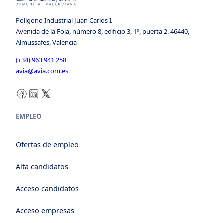
Polígono Industrial Juan Carlos I.
Avenida de la Foia, número 8, edificio 3, 1º, puerta 2. 46440,
Almussafes, Valencia
(+34) 963 941 258
avia@avia.com.es
Facebook
LinkedIn
X
EMPLEO
Ofertas de empleo
Alta candidatos
Acceso candidatos
Acceso empresas