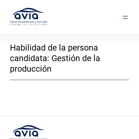
Saltar
al
contenido
Habilidad de la persona
candidata:
Gestión de la
producción