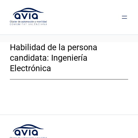
Saltar
al
contenido
Habilidad de la persona
candidata:
Ingeniería
Electrónica