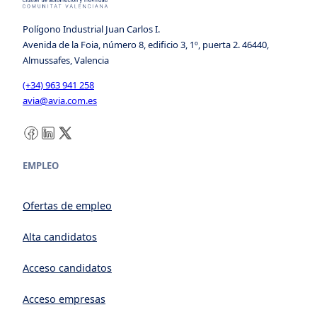
Polígono Industrial Juan Carlos I.
Avenida de la Foia, número 8, edificio 3, 1º, puerta 2. 46440,
Almussafes, Valencia
(+34) 963 941 258
avia@avia.com.es
Facebook
LinkedIn
X
EMPLEO
Ofertas de empleo
Alta candidatos
Acceso candidatos
Acceso empresas