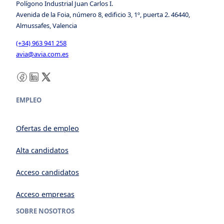
Polígono Industrial Juan Carlos I.
Avenida de la Foia, número 8, edificio 3, 1º, puerta 2. 46440,
Almussafes, Valencia
(+34) 963 941 258
avia@avia.com.es
Facebook
LinkedIn
X
EMPLEO
Ofertas de empleo
Alta candidatos
Acceso candidatos
Acceso empresas
SOBRE NOSOTROS