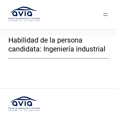
Saltar
al
contenido
Habilidad de la persona
candidata:
Ingeniería industrial