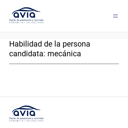
Saltar
al
contenido
Habilidad de la persona
candidata:
mecánica