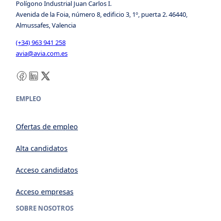
Polígono Industrial Juan Carlos I.
Avenida de la Foia, número 8, edificio 3, 1º, puerta 2. 46440,
Almussafes, Valencia
(+34) 963 941 258
avia@avia.com.es
Facebook
LinkedIn
X
EMPLEO
Ofertas de empleo
Alta candidatos
Acceso candidatos
Acceso empresas
SOBRE NOSOTROS