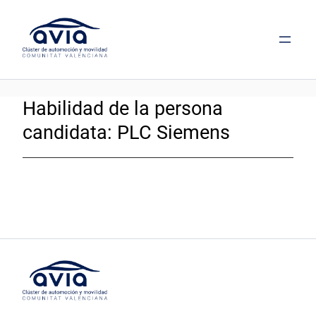
Saltar
al
contenido
Habilidad de la persona
candidata:
PLC Siemens