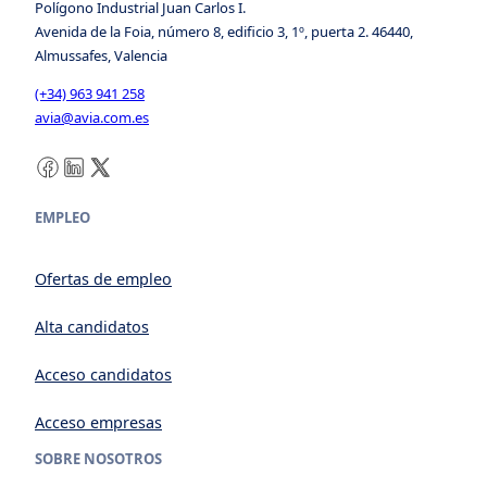
Polígono Industrial Juan Carlos I.
Avenida de la Foia, número 8, edificio 3, 1º, puerta 2. 46440,
Almussafes, Valencia
(+34) 963 941 258
avia@avia.com.es
Facebook
LinkedIn
X
EMPLEO
Ofertas de empleo
Alta candidatos
Acceso candidatos
Acceso empresas
SOBRE NOSOTROS