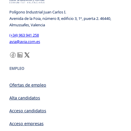
Polígono Industrial Juan Carlos I.
Avenida de la Foia, número 8, edificio 3, 1º, puerta 2. 46440,
Almussafes, Valencia
(+34) 963 941 258
avia@avia.com.es
Facebook
LinkedIn
X
EMPLEO
Ofertas de empleo
Alta candidatos
Acceso candidatos
Acceso empresas