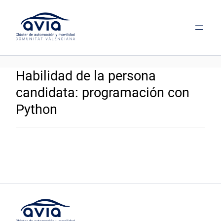
Saltar
al
contenido
Habilidad de la persona
candidata:
programación con
Python