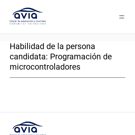
Saltar
al
contenido
Habilidad de la persona
candidata:
Programación de
microcontroladores