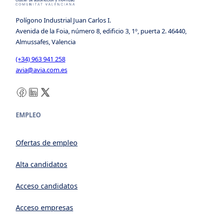
Polígono Industrial Juan Carlos I.
Avenida de la Foia, número 8, edificio 3, 1º, puerta 2. 46440,
Almussafes, Valencia
(+34) 963 941 258
avia@avia.com.es
Facebook
LinkedIn
X
EMPLEO
Ofertas de empleo
Alta candidatos
Acceso candidatos
Acceso empresas