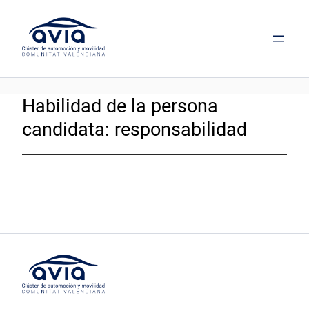
Saltar
al
contenido
Habilidad de la persona
candidata:
responsabilidad