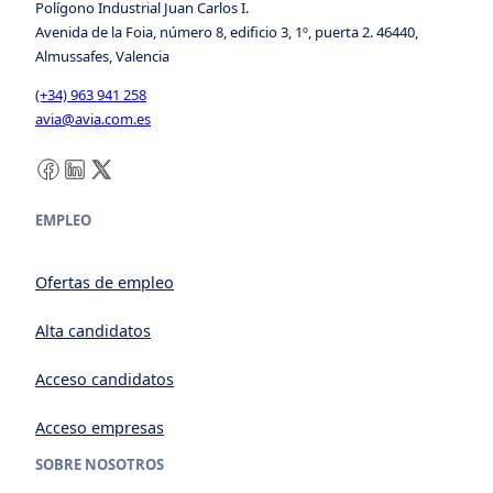
Polígono Industrial Juan Carlos I.
Avenida de la Foia, número 8, edificio 3, 1º, puerta 2. 46440,
Almussafes, Valencia
(+34) 963 941 258
avia@avia.com.es
Facebook
LinkedIn
X
EMPLEO
Ofertas de empleo
Alta candidatos
Acceso candidatos
Acceso empresas
SOBRE NOSOTROS