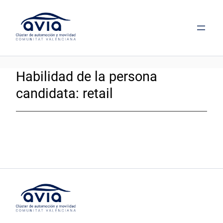
Saltar
al
contenido
Habilidad de la persona
candidata:
retail