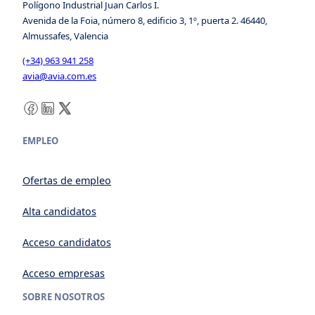
Polígono Industrial Juan Carlos I.
Avenida de la Foia, número 8, edificio 3, 1º, puerta 2. 46440,
Almussafes, Valencia
(+34) 963 941 258
avia@avia.com.es
Facebook
LinkedIn
X
EMPLEO
Ofertas de empleo
Alta candidatos
Acceso candidatos
Acceso empresas
SOBRE NOSOTROS