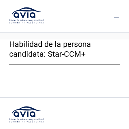
Saltar
al
contenido
Habilidad de la persona
candidata:
Star-CCM+