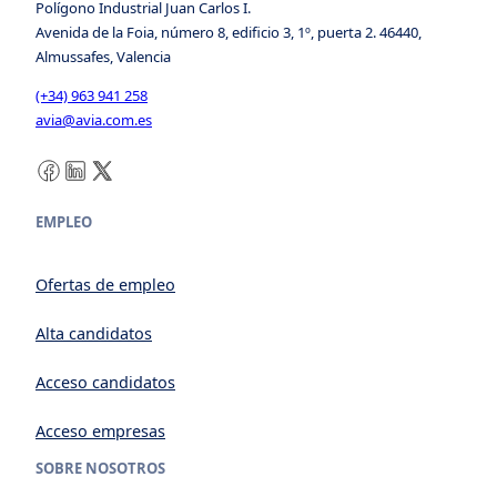
Polígono Industrial Juan Carlos I.
Avenida de la Foia, número 8, edificio 3, 1º, puerta 2. 46440,
Almussafes, Valencia
(+34) 963 941 258
avia@avia.com.es
Facebook
LinkedIn
X
EMPLEO
Ofertas de empleo
Alta candidatos
Acceso candidatos
Acceso empresas
SOBRE NOSOTROS