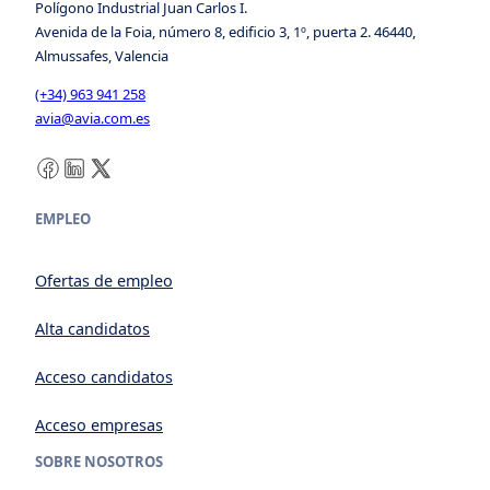
Polígono Industrial Juan Carlos I.
Avenida de la Foia, número 8, edificio 3, 1º, puerta 2. 46440,
Almussafes, Valencia
(+34) 963 941 258
avia@avia.com.es
Facebook
LinkedIn
X
EMPLEO
Ofertas de empleo
Alta candidatos
Acceso candidatos
Acceso empresas
SOBRE NOSOTROS