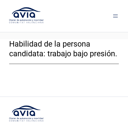
Saltar
al
contenido
Habilidad de la persona
candidata:
trabajo bajo presión.