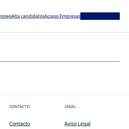
mpleo
Alta candidatos
Acceso Empresas
Acceso Candidatos
CONTACTO
LEGAL
Contacto
Aviso Legal