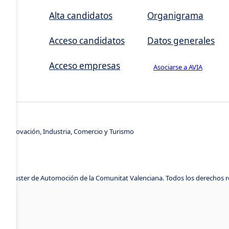
,
Alta candidatos
Organigrama
Acceso candidatos
Datos generales
Acceso empresas
Asociarse a AVIA
s
e Innovación, Industria, Comercio y Turismo
A, Cluster de Automoción de la Comunitat Valenciana. Todos los derechos 