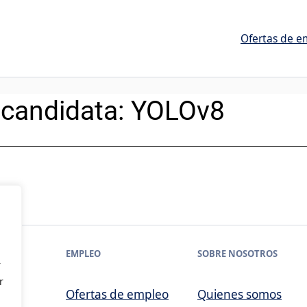
Ofertas de e
 candidata:
YOLOv8
EMPLEO
SOBRE NOSOTROS
r
r
Ofertas de empleo
Quienes somos