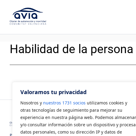
Saltar
al
contenido
Habilidad de la persona
Valoramos tu privacidad
Nosotros y
nuestros 1731 socios
utilizamos cookies y
otras tecnologías de seguimiento para mejorar su
experiencia en nuestra página web. Podemos almacena
y/o consultar información sobre un dispositivo y procesa
datos personales, como su dirección IP y datos de
Polígono Industrial Juan Carlos I.