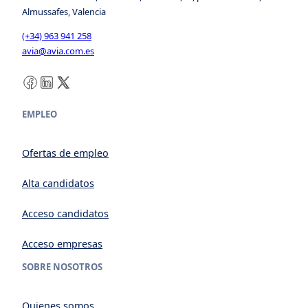
Almussafes, Valencia
(+34) 963 941 258
avia@avia.com.es
Facebook
LinkedIn
X
EMPLEO
Ofertas de empleo
Alta candidatos
Acceso candidatos
Acceso empresas
SOBRE NOSOTROS
Quienes somos