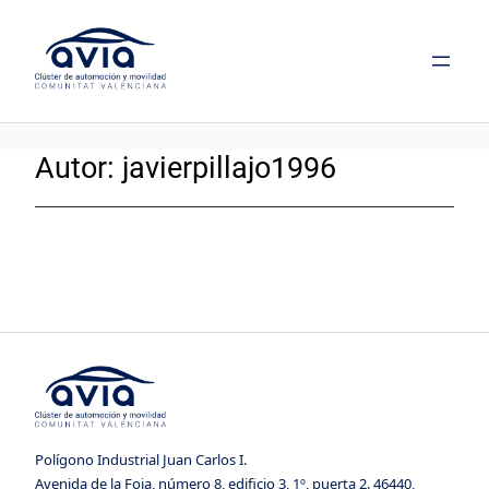
Saltar
al
contenido
Autor:
javierpillajo1996
Polígono Industrial Juan Carlos I.
Avenida de la Foia, número 8, edificio 3, 1º, puerta 2. 46440,