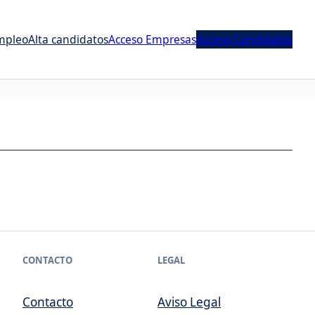
mpleo
Alta candidatos
Acceso Empresas
Acceso Candidatos
CONTACTO
LEGAL
Contacto
Aviso Legal