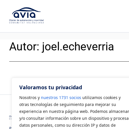
Saltar
al
contenido
Autor:
joel.echeverria
Valoramos tu privacidad
Nosotros y
nuestros 1731 socios
utilizamos cookies y
otras tecnologías de seguimiento para mejorar su
experiencia en nuestra página web. Podemos almacena
y/o consultar información sobre un dispositivo y procesa
datos personales, como su dirección IP y datos de
Polígono Industrial Juan Carlos I.