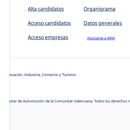
,
Alta candidatos
Organigrama
Acceso candidatos
Datos generales
Acceso empresas
Asociarse a AVIA
s
e Innovación, Industria, Comercio y Turismo
A, Cluster de Automoción de la Comunitat Valenciana. Todos los derechos 