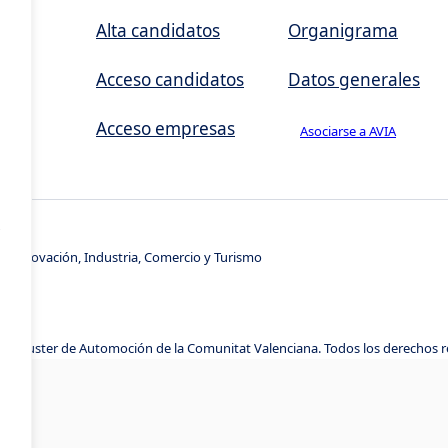
,
Alta candidatos
Organigrama
Acceso candidatos
Datos generales
Acceso empresas
Asociarse a AVIA
s
e Innovación, Industria, Comercio y Turismo
A, Cluster de Automoción de la Comunitat Valenciana. Todos los derechos 