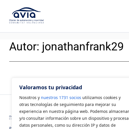
Saltar
al
contenido
Autor:
jonathanfrank29
Valoramos tu privacidad
Nosotros y
nuestros 1731 socios
utilizamos cookies y
otras tecnologías de seguimiento para mejorar su
experiencia en nuestra página web. Podemos almacena
y/o consultar información sobre un dispositivo y procesa
datos personales, como su dirección IP y datos de
Polígono Industrial Juan Carlos I.