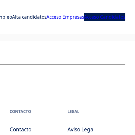
mpleo
Alta candidatos
Acceso Empresas
Acceso Candidatos
CONTACTO
LEGAL
Contacto
Aviso Legal