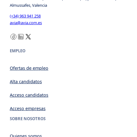
Almussafes, Valencia
(+34) 963 941 258
avia@avia.com.es
Facebook
LinkedIn
X
EMPLEO
Ofertas de empleo
Alta candidatos
Acceso candidatos
Acceso empresas
SOBRE NOSOTROS
Quienes somos