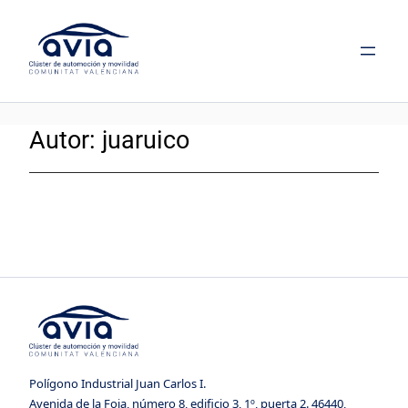
Saltar
al
contenido
Autor:
juaruico
Polígono Industrial Juan Carlos I.
Avenida de la Foia, número 8, edificio 3, 1º, puerta 2. 46440,