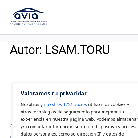
Saltar
al
contenido
Autor:
LSAM.TORU
Valoramos tu privacidad
Nosotros y
nuestros 1731 socios
utilizamos cookies y
otras tecnologías de seguimiento para mejorar su
experiencia en nuestra página web. Podemos almacena
y/o consultar información sobre un dispositivo y procesa
datos personales, como su dirección IP y datos de
Polígono Industrial Juan Carlos I.