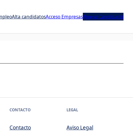
mpleo
Alta candidatos
Acceso Empresas
Acceso Candidatos
CONTACTO
LEGAL
Contacto
Aviso Legal