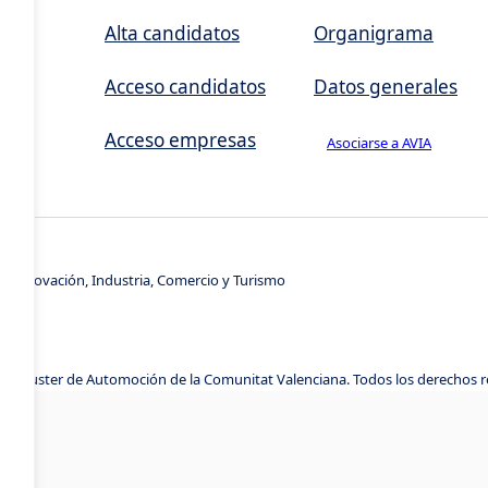
,
Alta candidatos
Organigrama
Acceso candidatos
Datos generales
Acceso empresas
Asociarse a AVIA
s
e Innovación, Industria, Comercio y Turismo
A, Cluster de Automoción de la Comunitat Valenciana. Todos los derechos 