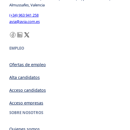
Almussafes, Valencia
(+34) 963 941 258
avia@avia.com.es
Facebook
LinkedIn
X
EMPLEO
Ofertas de empleo
Alta candidatos
Acceso candidatos
Acceso empresas
SOBRE NOSOTROS
Quienes somos