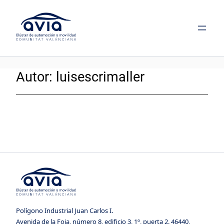
Saltar
al
contenido
Autor:
luisescrimaller
Polígono Industrial Juan Carlos I.
Avenida de la Foia, número 8, edificio 3, 1º, puerta 2. 46440,