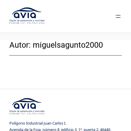
Saltar
al
contenido
Autor:
miguelsagunto2000
Polígono Industrial Juan Carlos I.
Avenida de la Foia, número 8, edificio 3, 1º, puerta 2. 46440,