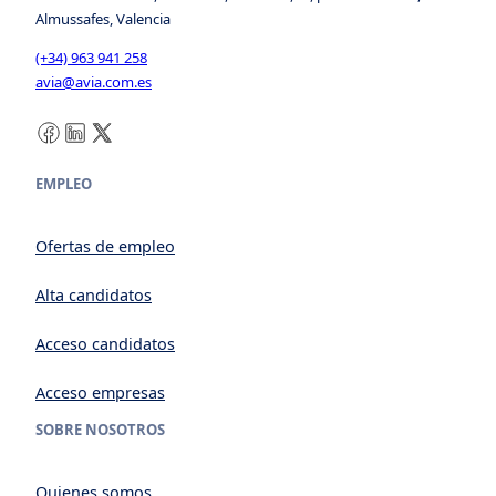
Almussafes, Valencia
(+34) 963 941 258
avia@avia.com.es
Facebook
LinkedIn
X
EMPLEO
Ofertas de empleo
Alta candidatos
Acceso candidatos
Acceso empresas
SOBRE NOSOTROS
Quienes somos