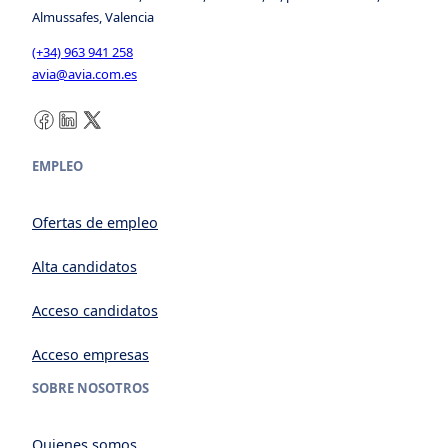
Almussafes, Valencia
(+34) 963 941 258
avia@avia.com.es
Facebook
LinkedIn
X
EMPLEO
Ofertas de empleo
Alta candidatos
Acceso candidatos
Acceso empresas
SOBRE NOSOTROS
Quienes somos