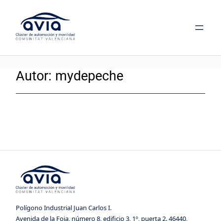
Saltar
al
contenido
Autor:
mydepeche
Polígono Industrial Juan Carlos I.
Avenida de la Foia, número 8, edificio 3, 1º, puerta 2. 46440,