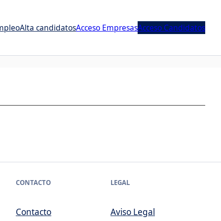
mpleo
Alta candidatos
Acceso Empresas
Acceso Candidatos
CONTACTO
LEGAL
Contacto
Aviso Legal