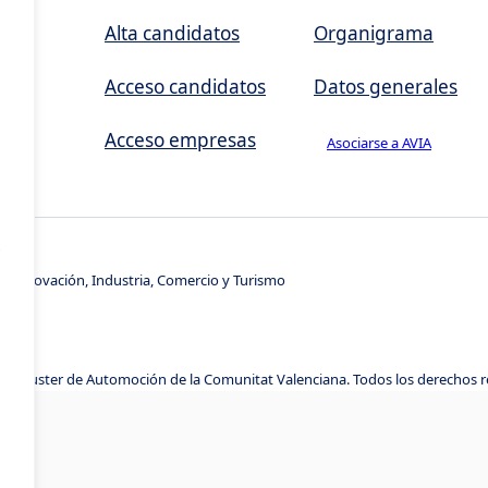
,
Alta candidatos
Organigrama
Acceso candidatos
Datos generales
Acceso empresas
Asociarse a AVIA
s
e Innovación, Industria, Comercio y Turismo
A, Cluster de Automoción de la Comunitat Valenciana. Todos los derechos 