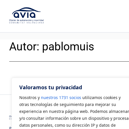
Saltar
al
contenido
Autor:
pablomuis
Valoramos tu privacidad
Nosotros y
nuestros 1731 socios
utilizamos cookies y
otras tecnologías de seguimiento para mejorar su
experiencia en nuestra página web. Podemos almacena
y/o consultar información sobre un dispositivo y procesa
datos personales, como su dirección IP y datos de
Polígono Industrial Juan Carlos I.