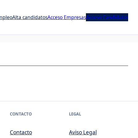
mpleo
Alta candidatos
Acceso Empresas
Acceso Candidatos
CONTACTO
LEGAL
Contacto
Aviso Legal