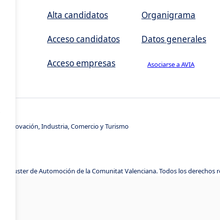
,
Alta candidatos
Organigrama
Acceso candidatos
Datos generales
Acceso empresas
Asociarse a AVIA
s
e Innovación, Industria, Comercio y Turismo
A, Cluster de Automoción de la Comunitat Valenciana. Todos los derechos 