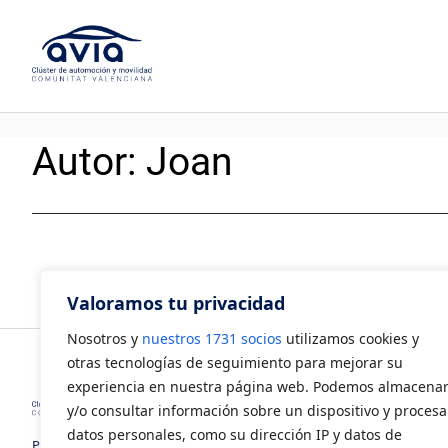
Saltar
al
contenido
Autor:
Joan
Valoramos tu privacidad
Nosotros y
nuestros 1731 socios
utilizamos cookies y
otras tecnologías de seguimiento para mejorar su
experiencia en nuestra página web. Podemos almacena
y/o consultar información sobre un dispositivo y procesa
datos personales, como su dirección IP y datos de
Polígono Industrial Juan Carlos I.