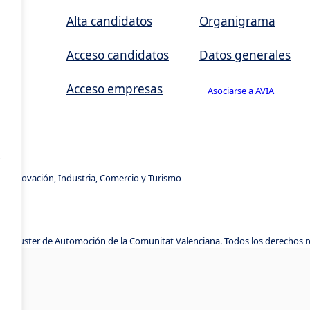
,
Alta candidatos
Organigrama
Acceso candidatos
Datos generales
Acceso empresas
Asociarse a AVIA
s
e Innovación, Industria, Comercio y Turismo
A, Cluster de Automoción de la Comunitat Valenciana. Todos los derechos 