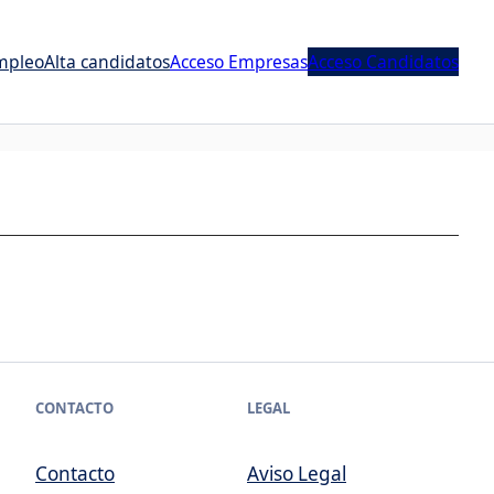
mpleo
Alta candidatos
Acceso Empresas
Acceso Candidatos
CONTACTO
LEGAL
Contacto
Aviso Legal