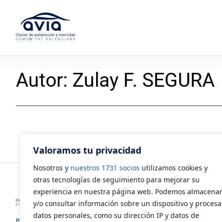
Saltar
al
contenido
Autor:
Zulay F. SEGURA
Valoramos tu privacidad
Nosotros y
nuestros 1731 socios
utilizamos cookies y
otras tecnologías de seguimiento para mejorar su
experiencia en nuestra página web. Podemos almacena
y/o consultar información sobre un dispositivo y procesa
datos personales, como su dirección IP y datos de
Polígono Industrial Juan Carlos I.