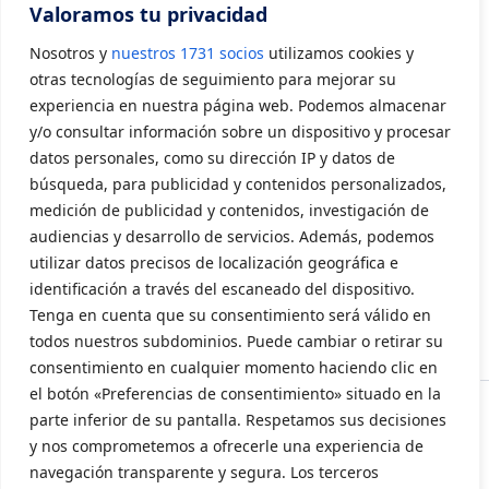
Valoramos tu privacidad
Asociarse a AVIA
Nosotros y
nuestros 1731 socios
utilizamos cookies y
CONTACTO
otras tecnologías de seguimiento para mejorar su
experiencia en nuestra página web. Podemos almacenar
y/o consultar información sobre un dispositivo y procesar
Contacto
datos personales, como su dirección IP y datos de
LEGAL
búsqueda, para publicidad y contenidos personalizados,
medición de publicidad y contenidos, investigación de
audiencias y desarrollo de servicios. Además, podemos
Aviso Legal
utilizar datos precisos de localización geográfica e
Política de privacidad
identificación a través del escaneado del dispositivo.
Tenga en cuenta que su consentimiento será válido en
Política de cookies
todos nuestros subdominios. Puede cambiar o retirar su
consentimiento en cualquier momento haciendo clic en
el botón «Preferencias de consentimiento» situado en la
parte inferior de su pantalla. Respetamos sus decisiones
y nos comprometemos a ofrecerle una experiencia de
navegación transparente y segura. Los terceros