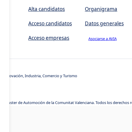
,
Alta candidatos
Organigrama
Acceso candidatos
Datos generales
Acceso empresas
Asociarse a AVIA
s
e Innovación, Industria, Comercio y Turismo
A, Cluster de Automoción de la Comunitat Valenciana. Todos los derechos 