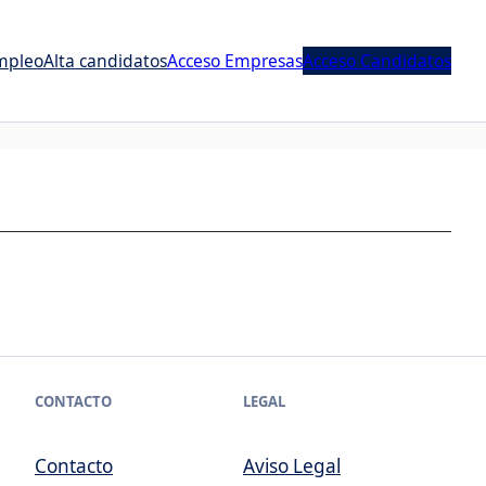
mpleo
Alta candidatos
Acceso Empresas
Acceso Candidatos
CONTACTO
LEGAL
Contacto
Aviso Legal