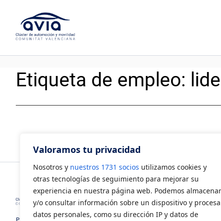
Saltar
al
contenido
Etiqueta de empleo:
lid
Valoramos tu privacidad
Nosotros y
nuestros 1731 socios
utilizamos cookies y
otras tecnologías de seguimiento para mejorar su
experiencia en nuestra página web. Podemos almacena
y/o consultar información sobre un dispositivo y procesa
datos personales, como su dirección IP y datos de
Polígono Industrial Juan Carlos I.