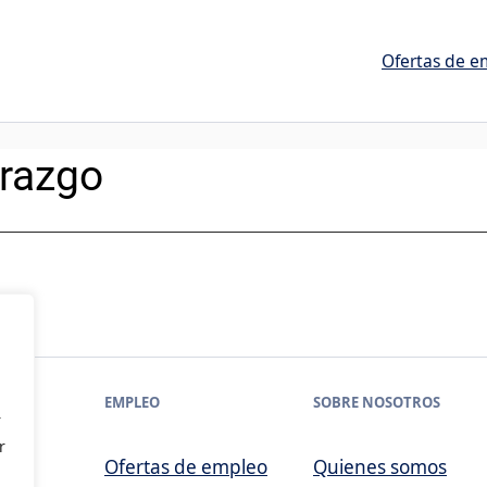
Ofertas de e
erazgo
EMPLEO
SOBRE NOSOTROS
r
r
Ofertas de empleo
Quienes somos