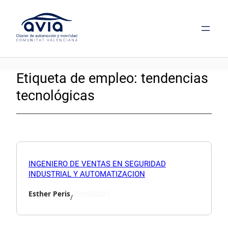
Saltar
al
contenido
Etiqueta de empleo:
tendencias
tecnológicas
INGENIERO DE VENTAS EN SEGURIDAD
INDUSTRIAL Y AUTOMATIZACION
Esther Peris
29/05/2025
/