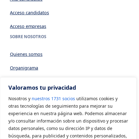
Acceso candidatos
Acceso empresas
SOBRE NOSOTROS
Quienes somos
Organigrama
Datos generales
Valoramos tu privacidad
Asociarse a AVIA
Nosotros y
nuestros 1731 socios
utilizamos cookies y
CONTACTO
otras tecnologías de seguimiento para mejorar su
experiencia en nuestra página web. Podemos almacenar
y/o consultar información sobre un dispositivo y procesar
Contacto
datos personales, como su dirección IP y datos de
LEGAL
búsqueda, para publicidad y contenidos personalizados,