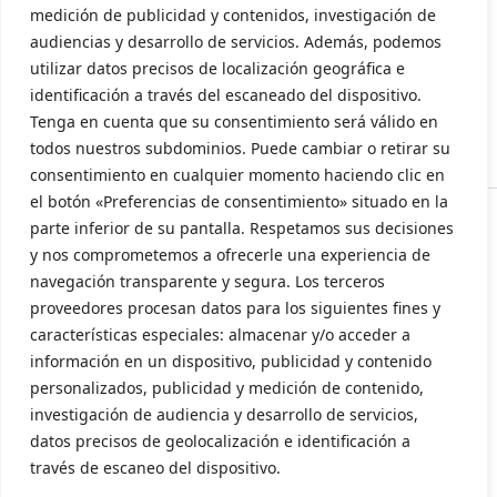
medición de publicidad y contenidos, investigación de
audiencias y desarrollo de servicios. Además, podemos
Aviso Legal
utilizar datos precisos de localización geográfica e
Política de privacidad
identificación a través del escaneado del dispositivo.
Tenga en cuenta que su consentimiento será válido en
Política de cookies
todos nuestros subdominios. Puede cambiar o retirar su
consentimiento en cualquier momento haciendo clic en
el botón «Preferencias de consentimiento» situado en la
parte inferior de su pantalla. Respetamos sus decisiones
y nos comprometemos a ofrecerle una experiencia de
navegación transparente y segura. Los terceros
proveedores procesan datos para los siguientes fines y
características especiales: almacenar y/o acceder a
información en un dispositivo, publicidad y contenido
personalizados, publicidad y medición de contenido,
investigación de audiencia y desarrollo de servicios,
datos precisos de geolocalización e identificación a
través de escaneo del dispositivo.
Subvencionado por la Consellería de Innovación, Industria, Comercio y
Turismo (INENTI/2024/20)