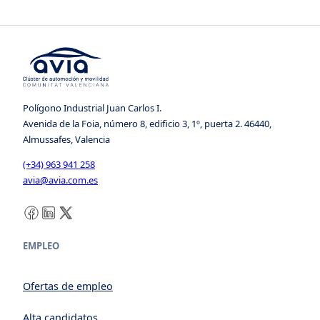
Polígono Industrial Juan Carlos I.
Avenida de la Foia, número 8, edificio 3, 1º, puerta 2. 46440,
Almussafes, Valencia
(+34) 963 941 258
avia@avia.com.es
Facebook
LinkedIn
X
EMPLEO
Ofertas de empleo
Alta candidatos