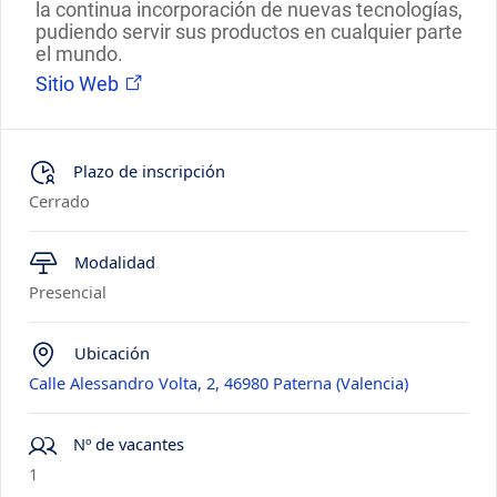
la continua incorporación de nuevas tecnologías,
pudiendo servir sus productos en cualquier parte
el mundo.
Sitio Web
Plazo de inscripción
Cerrado
Modalidad
Presencial
Ubicación
Calle Alessandro Volta, 2, 46980 Paterna (Valencia)
Nº de vacantes
1