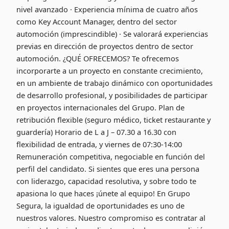
nivel avanzado · Experiencia mínima de cuatro años
como Key Account Manager, dentro del sector
automoción (imprescindible) · Se valorará experiencias
previas en dirección de proyectos dentro de sector
automoción. ¿QUÉ OFRECEMOS? Te ofrecemos
incorporarte a un proyecto en constante crecimiento,
en un ambiente de trabajo dinámico con oportunidades
de desarrollo profesional, y posibilidades de participar
en proyectos internacionales del Grupo. Plan de
retribución flexible (seguro médico, ticket restaurante y
guardería) Horario de L a J – 07.30 a 16.30 con
flexibilidad de entrada, y viernes de 07:30-14:00
Remuneración competitiva, negociable en función del
perfil del candidato. Si sientes que eres una persona
con liderazgo, capacidad resolutiva, y sobre todo te
apasiona lo que haces ¡únete al equipo! En Grupo
Segura, la igualdad de oportunidades es uno de
nuestros valores. Nuestro compromiso es contratar al