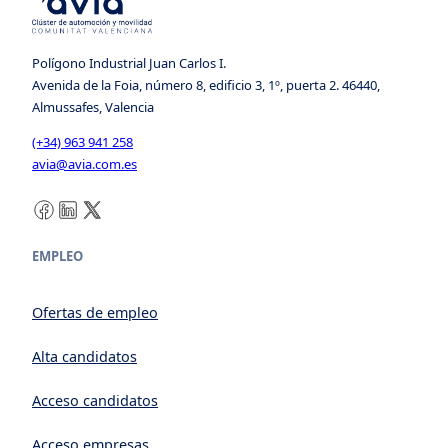
Polígono Industrial Juan Carlos I.
Avenida de la Foia, número 8, edificio 3, 1º, puerta 2. 46440,
Almussafes, Valencia
(+34) 963 941 258
avia@avia.com.es
Facebook
LinkedIn
X
EMPLEO
Ofertas de empleo
Alta candidatos
Acceso candidatos
Acceso empresas