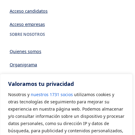
Acceso candidatos
Acceso empresas
SOBRE NOSOTROS
Quienes somos
Organigrama
Datos generales
Valoramos tu privacidad
Asociarse a AVIA
Nosotros y
nuestros 1731 socios
utilizamos cookies y
CONTACTO
otras tecnologías de seguimiento para mejorar su
experiencia en nuestra página web. Podemos almacenar
y/o consultar información sobre un dispositivo y procesar
Contacto
datos personales, como su dirección IP y datos de
LEGAL
búsqueda, para publicidad y contenidos personalizados,