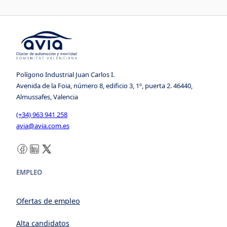
Polígono Industrial Juan Carlos I.
Avenida de la Foia, número 8, edificio 3, 1º, puerta 2. 46440,
Almussafes, Valencia
(+34) 963 941 258
avia@avia.com.es
Facebook
LinkedIn
X
EMPLEO
Ofertas de empleo
Alta candidatos