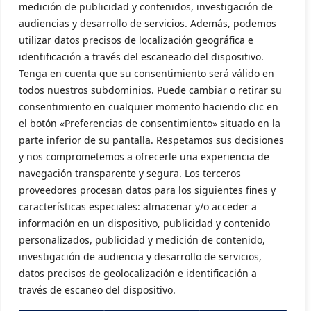
medición de publicidad y contenidos, investigación de
audiencias y desarrollo de servicios. Además, podemos
Aviso Legal
utilizar datos precisos de localización geográfica e
Política de privacidad
identificación a través del escaneado del dispositivo.
Tenga en cuenta que su consentimiento será válido en
Política de cookies
todos nuestros subdominios. Puede cambiar o retirar su
consentimiento en cualquier momento haciendo clic en
el botón «Preferencias de consentimiento» situado en la
parte inferior de su pantalla. Respetamos sus decisiones
y nos comprometemos a ofrecerle una experiencia de
navegación transparente y segura. Los terceros
proveedores procesan datos para los siguientes fines y
características especiales: almacenar y/o acceder a
información en un dispositivo, publicidad y contenido
personalizados, publicidad y medición de contenido,
investigación de audiencia y desarrollo de servicios,
datos precisos de geolocalización e identificación a
través de escaneo del dispositivo.
Subvencionado por la Consellería de Innovación, Industria, Comercio y
Turismo (INENTI/2024/20)