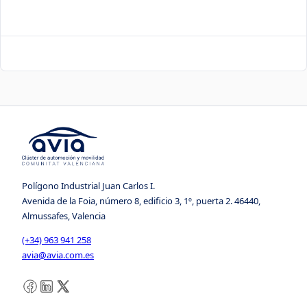
Polígono Industrial Juan Carlos I.
Avenida de la Foia, número 8, edificio 3, 1º, puerta 2. 46440,
Almussafes, Valencia
(+34) 963 941 258
avia@avia.com.es
Facebook
LinkedIn
X