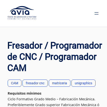
Saltar
al
contenido
Fresador / Programador
de CNC / Programador
CAM
CAM
fresador cnc
matriceria
unigraphics
Requisitos mínimos
Ciclo Formativo Grado Medio – Fabricación Mecánica.
Preferiblemente Grado superior Fabricación Mecánica ó