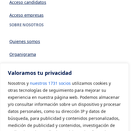
Acceso candidatos
Acceso empresas
SOBRE NOSOTROS
Quienes somos
Organigrama
Datos generales
Valoramos tu privacidad
Asociarse a AVIA
Nosotros y
nuestros 1731 socios
utilizamos cookies y
CONTACTO
otras tecnologías de seguimiento para mejorar su
experiencia en nuestra página web. Podemos almacenar
y/o consultar información sobre un dispositivo y procesar
Contacto
datos personales, como su dirección IP y datos de
LEGAL
búsqueda, para publicidad y contenidos personalizados,
medición de publicidad y contenidos, investigación de