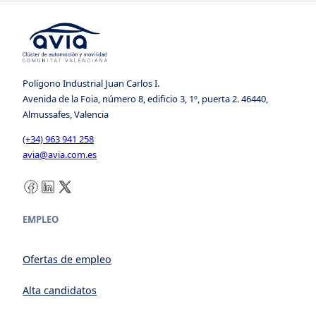
Polígono Industrial Juan Carlos I.
Avenida de la Foia, número 8, edificio 3, 1º, puerta 2. 46440,
Almussafes, Valencia
(+34) 963 941 258
avia@avia.com.es
Facebook
LinkedIn
X
EMPLEO
Ofertas de empleo
Alta candidatos