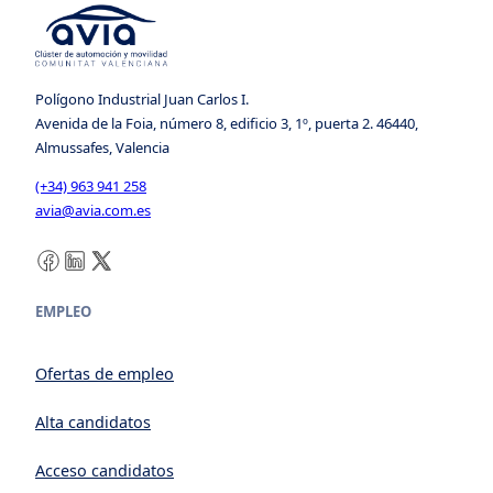
Polígono Industrial Juan Carlos I.
Avenida de la Foia, número 8, edificio 3, 1º, puerta 2. 46440,
Almussafes, Valencia
(+34) 963 941 258
avia@avia.com.es
Facebook
LinkedIn
X
EMPLEO
Ofertas de empleo
Alta candidatos
Acceso candidatos