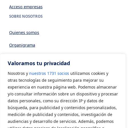
Acceso empresas
SOBRE NOSOTROS
Quienes somos
Organigrama
Datos generales
Valoramos tu privacidad
Asociarse a AVIA
Nosotros y
nuestros 1731 socios
utilizamos cookies y
CONTACTO
otras tecnologías de seguimiento para mejorar su
experiencia en nuestra página web. Podemos almacenar
y/o consultar información sobre un dispositivo y procesar
Contacto
datos personales, como su dirección IP y datos de
LEGAL
búsqueda, para publicidad y contenidos personalizados,
medición de publicidad y contenidos, investigación de
audiencias y desarrollo de servicios. Además, podemos
Aviso Legal